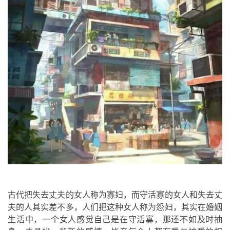
古代把失去丈夫的女人称为寡妇，而守活寡的女人和失去丈
夫的人其实差不多，人们把这种女人称为怨妇，其实在婚姻
生活中，一个女人感觉自己是在守活寡，那还不如及时抽