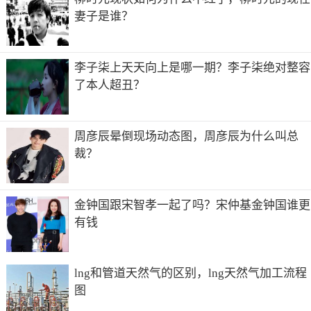
妻子是谁？
李子柒上天天向上是哪一期？李子柒绝对整容
了本人超丑？
周彦辰晕倒现场动态图，周彦辰为什么叫总
裁？
金钟国跟宋智孝一起了吗？宋仲基金钟国谁更
有钱
lng和管道天然气的区别，lng天然气加工流程
图