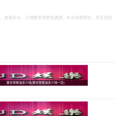
层，直接补水，让细胞变得更加通透。补水效果更好，而且坚持
任何的添加成分，完全是利用天然的成分来起到美白的效果。
的功能，其祛痘效果也非常不错，抑痘因子可以快速起作用，不
薰衣草精油多少钱(薰衣草精油多少钱一克)