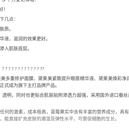
好！
下几点：
肤质。
华液，滋润的效果更好。
渗入肌肤底层。
 ? ? ? ? ? ? ??
美多重修护面膜、黛莱美紧致提升眼唇精华液、黛莱美焕彩净
购，正式成为旗下主打品牌产品。
、透明，同时也更贴合肌肤贴附渗透力超强，采用国外进口蚕
任何的激素，成本极高，蓝莓果实中含有丰富的营养成分，具
，能直接扩充皮肤的潮湿及弹性水平，可督促细胞的生长。