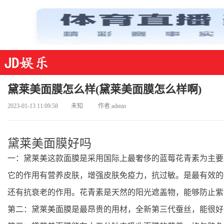
黛莱美面膜怎么样(黛莱美面膜怎么样啊)
2023-01-13 11:09:58
未知
作者:admin
黛莱美面膜好吗
一：黛莱美这款面膜是采用国际上最奢侈的蓝莓花青素为主要
它的作用有营养皮肤，增强皮肤免疫力，抗过敏。是最有效的
还有抗衰老的作用。花青素是天然的阳光遮盖物，能够防止紫
第二：黛莱美面膜是最昂贵的用材，全新第三代蚕丝，能很好