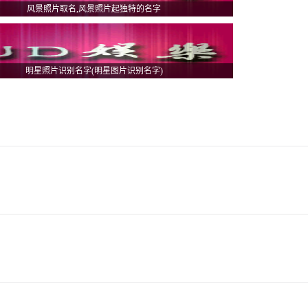
风景照片取名,风景照片起独特的名字
明星照片识别名字(明星图片识别名字)