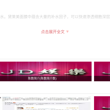
水。黛莱美面膜中蕴含大量的补水因子，可以快速渗透细胞深
持使用黛莱美面膜就可以起到很好的美白效果，而且面膜中没有
点击展开全文
松就能够美白，而且不会有依赖性，坚持使用就能够永久美白。
祛痘那么就需要在补水的同时进行。黛莱美面膜不仅具有补水
陈数简介(陈数简介数)