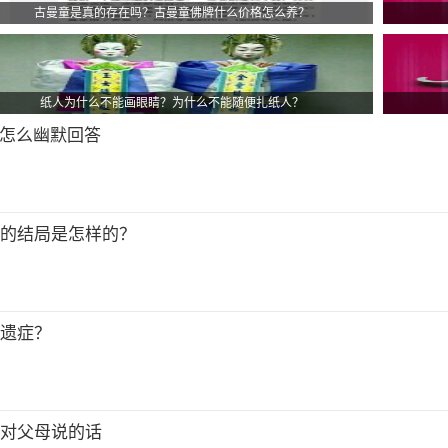
古曼童是真的存在吗？古曼童佛牌什么价格怎么养？
纸人为什么不能画眼睛？为什么不能随便扎纸人？
”怎么幽默回答
男的结局是怎样的？
后遗症？
娘对父母说的话