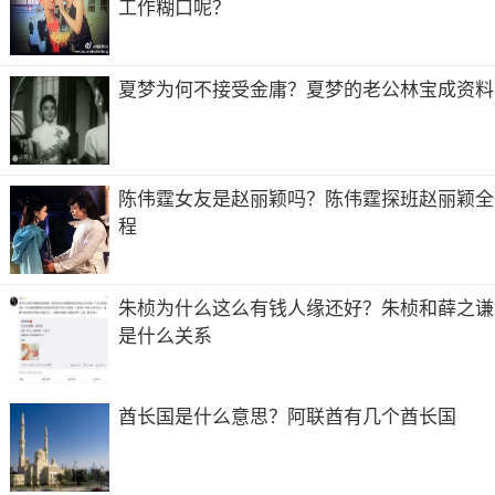
工作糊口呢？
夏梦为何不接受金庸？夏梦的老公林宝成资料
陈伟霆女友是赵丽颖吗？陈伟霆探班赵丽颖全
程
朱桢为什么这么有钱人缘还好？朱桢和薛之谦
是什么关系
酋长国是什么意思？阿联酋有几个酋长国