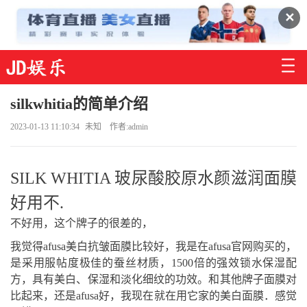
✕
silkwhitia的简单介绍
2023-01-13 11:10:34
未知
作者:admin
SILK WHITIA 玻尿酸胶原水颜滋润面膜
好用不.
不好用，这个牌子的很差的，
我觉得afusa美白抗皱面膜比较好，我是在afusa官网购买的，
是采用服帖度极佳的蚕丝材质，1500倍的强效锁水保湿配
方，具有美白、保湿和淡化细纹的功效。和其他牌子面膜对
比起来，还是afusa好，我现在就在用它家的美白面膜．感觉