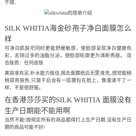
不错．
SILK WHITIA海金砂孢子净白面膜怎么
样
可净白肌肤圯同时更能舒缓敏感，使脸部呈现净白健康色
彩，去除过多的油脂分泌，使脸部轮廓更为清新秀丽。 适
合肤质：任何皮肤
美容液充足,补水能力极佳,揭去面膜纸后无需清洗,,感觉能稍
稍提亮肤色.只是干后会有一层膜包在脸上，像蛋清干了一
样，不是很舒服。
在香港莎莎买的SILK WHITIA 面膜没有
生产日期能不能用啊
当然不能!按规定所有的商品都得打上生产日期.没有生产日
期的商品可能不好!