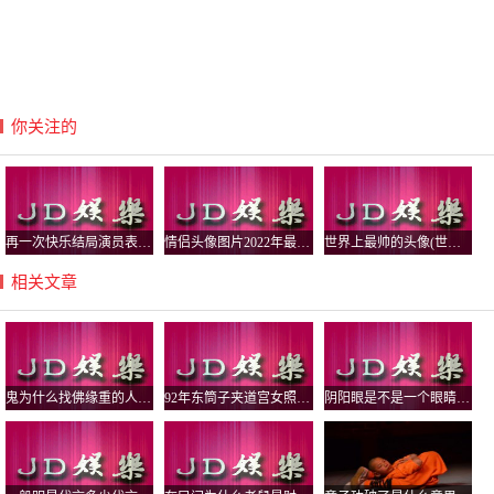
你关注的
再一次快乐结局演员表,再一次的结局演员
情侣头像图片2022年最新头像(情侣头像图片
世界上最帅的头像(世界上最帅的头像图片)
相关文章
鬼为什么找佛缘重的人，佛缘重的人有啥症状？
92年东筒子夹道宫女照片，这里墙上的拱形是干嘛用的
阴阳眼是不是一个眼睛大一个小，阴阳眼是不是妄想症？