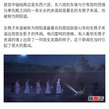
故宫中轴线两边是东西六宫，东六宫的东墙与宁寿宫的西墙
与奉先殿之间的一条长长的夹道就是著名的东筒子夹道，也
被称为阴阳道。
东筒子夹道被称为阴阳道最著名的原因就是92年的东筒子夹
道出现宫女影子的传闻。电闪雷鸣的夜晚，有人看到东筒子
夹道的墙上出现了一列宫女走路的样子，这个新闻在当时引
起了很大的轰动。