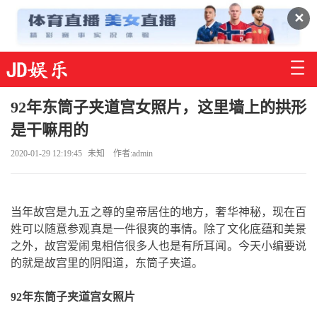
✕
92年东筒子夹道宫女照片，这里墙上的拱形
是干嘛用的
2020-01-29 12:19:45
未知
作者:admin
当年故宫是九五之尊的皇帝居住的地方，奢华神秘，现在百
姓可以随意参观真是一件很爽的事情。除了文化底蕴和美景
之外，故宫爱闹鬼相信很多人也是有所耳闻。今天小编要说
的就是故宫里的阴阳道，东筒子夹道。
92年东筒子夹道宫女照片