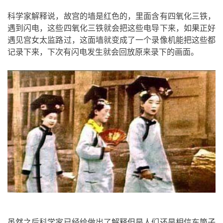
科学家解释说，故宫的墙是红色的，里面含有四氧化三铁，
遇到闪电，这些四氧化三铁就会把这些电导下来，如果正好
遇见宫女太监路过，这面墙就变成了一个录像机能把这些都
记录下来，下次有闪电发生就会回放原来录下的画面。
虽然之后科学家已经给做出了解释但是人们还是相信东筒子