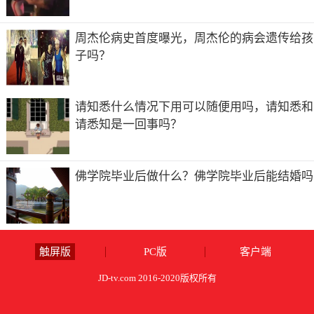
周杰伦病史首度曝光，周杰伦的病会遗传给孩
子吗？
请知悉什么情况下用可以随便用吗，请知悉和
请悉知是一回事吗？
佛学院毕业后做什么？佛学院毕业后能结婚吗
触屏版
PC版
客户端
JD-tv.com 2016-2020版权所有