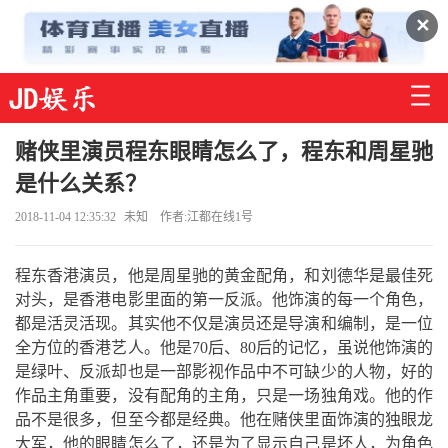
✕
赌侠里演员程东眼睛怎么了，程东和周星驰
是什么关系？
2018-11-04 12:35:32
未知
作者:江都在线1号
程东香港演员，他是周星驰的黄金配角，和刘德华是最佳死
对头，是香港电影里面的第一反派。他饰演的每一个角色，
都是活灵活现。其实他不仅是演员还是导演和编制，是一位
全方位的香港艺人。他是70后、80后的记忆，虽说他饰演的
是绿叶、反派却也是一部影视作品中不可缺少的人物，好的
作品主角重要，没有配角的主角，只是一场独角戏。他的作
品不是很多，但至今都是经典。他在赌侠里面饰演的独眼龙
大军，他的眼睛怎么了，还是为了显示自己是坏人，为角色