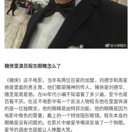
赌侠里演员程东眼睛怎么了
《赌侠》这不电影，当年有两位巨星的加盟，刘德华和周星
驰是里面的男主角，他们都是赌神的传人，赌侠是刘德华、
赌圣是周星驰。在80年代小编不知道看了多少遍，至今也是
百看不厌。在这不电影中有一个反派人物程东他在里面饰演
的是一位独眼龙，他的眼睛是由特异功能，他的眼睛是因为
电影中角色的需要，戴上的一个特效隐形眼镜。程东本身的
眼睛是没有问题的。在影片中被星爷嘲讽安装了一个狗眼。
星爷的调皮也是能让人捧腹大笑。