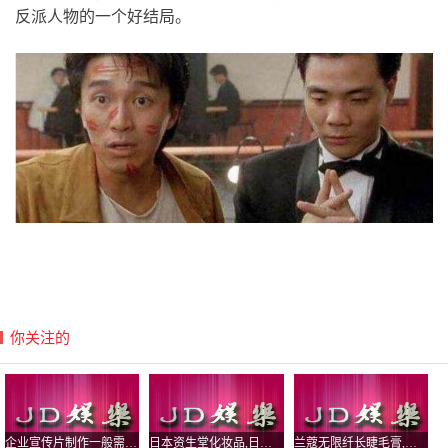
反派人物的一个好结局。
你关注的
企业宣传片制作一般需要多少钱,企业宣传
日本资生堂化妆品,日本资生堂化妆品图片
兰蔻无限纤长睫毛膏,兰蔻天然颈睫毛膏