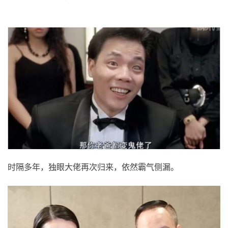
时隔多年，独眼大佬再次归来，依然霸气侧漏。