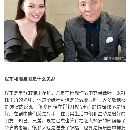
程东和周星驰是什么关系
程东是星爷的御用配角，总是在影视作品中充当绿叶，来衬
托主角的光环，他这个绿叶可谓是兢兢业业呀，大多数他都
是饰演的反派，很多时候在影视作品里面的结局都不是很
好。在剧中他们总是对手，在现实生活中他和星爷是很好的
朋友、知己、兄弟。现在程东也算有福之人50岁的时候娶了
32岁的老婆，很多人也是送去了祝福，也算是娱乐圈中饰演