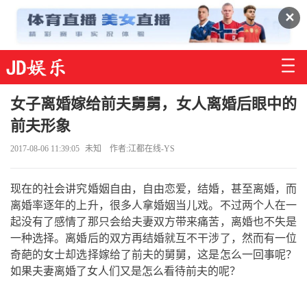
✕
女子离婚嫁给前夫舅舅，女人离婚后眼中的
前夫形象
2017-08-06 11:39:05
未知
作者:江都在线-YS
现在的社会讲究婚姻自由，自由恋爱，结婚，甚至离婚，而
离婚率逐年的上升，很多人拿婚姻当儿戏。不过两个人在一
起没有了感情了那只会给夫妻双方带来痛苦，离婚也不失是
一种选择。离婚后的双方再结婚就互不干涉了，然而有一位
奇葩的女士却选择嫁给了前夫的舅舅，这是怎么一回事呢？
如果夫妻离婚了女人们又是怎么看待前夫的呢？