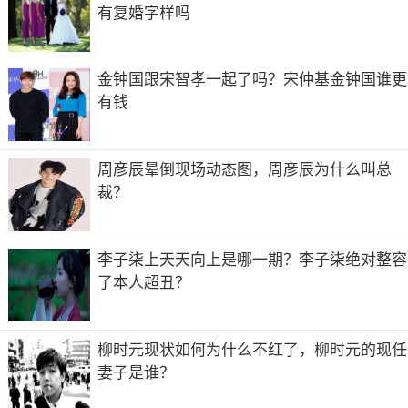
有复婚字样吗
金钟国跟宋智孝一起了吗？宋仲基金钟国谁更
有钱
周彦辰晕倒现场动态图，周彦辰为什么叫总
裁？
李子柒上天天向上是哪一期？李子柒绝对整容
了本人超丑？
柳时元现状如何为什么不红了，柳时元的现任
妻子是谁？