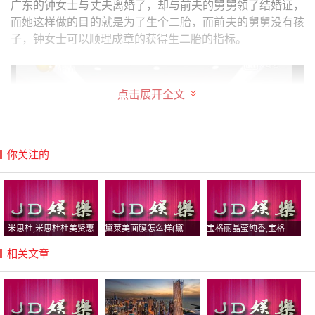
广东的钟女士与丈夫离婚了，却与前夫的舅舅领了结婚证，
而她这样做的目的就是为了生个二胎，而前夫的舅舅没有孩
子，钟女士可以顺理成章的获得生二胎的指标。
点击展开全文
你关注的
米思杜,米思杜杜美贤惠
黛莱美面膜怎么样(黛莱美面膜怎么样啊)
宝格丽晶莹纯香,宝格丽晶莹纯香好闻吗
相关文章
然而钟女士的这一行为引起了计生局的怀疑，因为钟女士没
有与前夫舅舅在一起生活，而孕检也是老公陪着取得，计生
局认为这是假结婚就是骗二胎指标的，计生局就给钟女士开
了一纸26万的罚单。