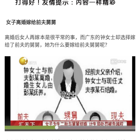
女子离婚嫁给前夫舅舅
离婚后女人再嫁本是很平常的事，而广东的钟女士却选择嫁
给了前夫的舅舅，她为什么要嫁给前夫舅舅呢？