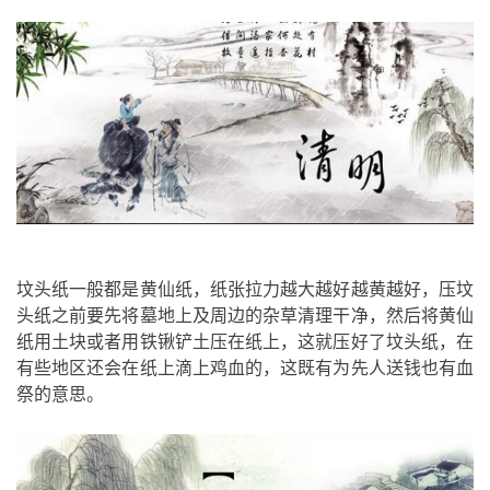
坟头纸一般都是黄仙纸，纸张拉力越大越好越黄越好，压坟
头纸之前要先将墓地上及周边的杂草清理干净，然后将黄仙
纸用土块或者用铁锹铲土压在纸上，这就压好了坟头纸，在
有些地区还会在纸上滴上鸡血的，这既有为先人送钱也有血
祭的意思。