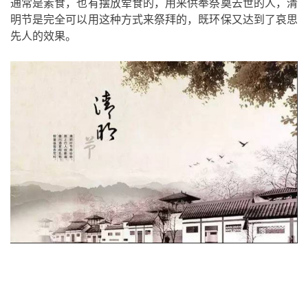
通常是素食，也有摆放荤食的，用来供奉祭奠去世的人，清
明节是完全可以用这种方式来祭拜的，既环保又达到了哀思
先人的效果。