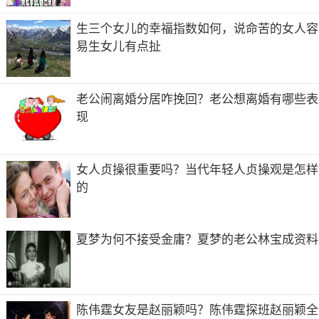
生三个女儿的幸福指数如何，说命苦的女人容
易生女儿有点扯
老公闹离婚分居咋挽回？老公想离婚有哪些表
现
女人贞操很重要吗？当代年轻人贞操观是怎样
的
夏梦为何不接受金庸？夏梦的老公林宝成资料
陈伟霆女友是赵丽颖吗？陈伟霆探班赵丽颖全