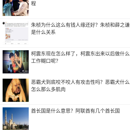
程
朱桢为什么这么有钱人缘还好？朱桢和薛之谦
是什么关系
柯震东现在怎么样了，柯震东出来以后做什么
工作糊口呢？
恶霸犬到底咬不咬人有攻击性吗？恶霸犬什么
怎么那么多肌肉
酋长国是什么意思？阿联酋有几个酋长国