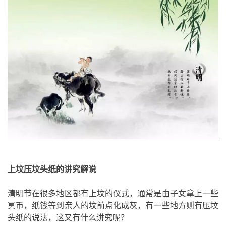
上坟压坟头纸的讲究解说
清明节在很多地区都有上坟的仪式，通常是由子女拿上一些
冥币，纸钱等到亲人的坟前点化成灰，有一些地方则有压坟
头纸的说法，这又有什么讲究呢？