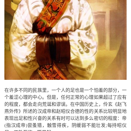
在许多不同的民族里，一个人的足也是一个怕羞的部分，一
个羞涩心理的中心。但是，任何正常的心理如果超过了应有
的程度，都会走向荒诞和谬误。在中国历史上，伶玄《赵飞
燕外传》所述的汉成帝和赵昭仪合德的性的关系比较明显地
表现出足和性兴奋的关系有时可以达到多么密切的程度：帝
(指汉成帝)尝蚤猎，触雪得疾，阴缓弱不能壮发;每持昭仪