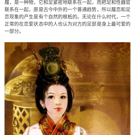
履，是一种物，它和足紧密地联系在一起，而把足和性器官
联系在一起，原是古今中外的一个普通趋势，所以履恋和足
恋现象的产生是有个自然的根柢的。无论在什么时代，一个
正常的在恋爱状态中的人也认为对方的足部是身上最可爱的
一部分。