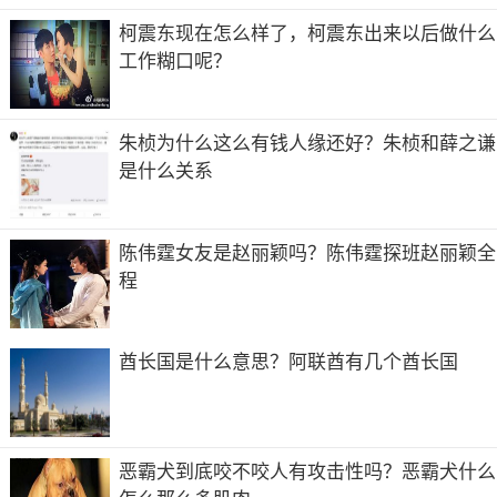
柯震东现在怎么样了，柯震东出来以后做什么
工作糊口呢？
朱桢为什么这么有钱人缘还好？朱桢和薛之谦
是什么关系
陈伟霆女友是赵丽颖吗？陈伟霆探班赵丽颖全
程
酋长国是什么意思？阿联酋有几个酋长国
恶霸犬到底咬不咬人有攻击性吗？恶霸犬什么