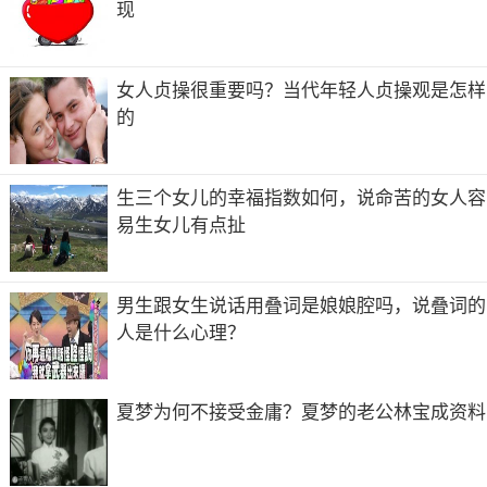
现
女人贞操很重要吗？当代年轻人贞操观是怎样
的
生三个女儿的幸福指数如何，说命苦的女人容
易生女儿有点扯
男生跟女生说话用叠词是娘娘腔吗，说叠词的
人是什么心理？
夏梦为何不接受金庸？夏梦的老公林宝成资料