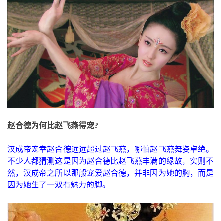
赵合德为何比赵飞燕得宠?
汉成帝宠幸赵合德远远超过赵飞燕，哪怕赵飞燕舞姿卓绝。
不少人都猜测这是因为赵合德比赵飞燕丰满的缘故，实则不
然，汉成帝之所以那般宠爱赵合德，并非因为她的胸，而是
因为她生了一双有魅力的脚。