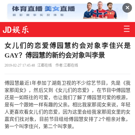
✕
女儿们的恋爱傅园慧约会对象李佳兴是
GAY？傅园慧的新约会对象叫李景
2019-02-27 17:45:48
江都在线
作者:江都在线
傅园慧最近1年参加了湖南卫视的不少综艺节目，先是《我
家那闺女》，然后又到《女儿们的恋爱》，在节目中傅园慧
还是一如既往的可爱，也让我们了解了傅园慧可爱的根源，
是有一个跟她一样有趣的父亲。相比我家那闺女来说，年轻
人更喜欢看女儿们的恋爱，因为这里会给我家那闺女里的女
嘉宾们找对象，目前节目组给傅园慧安排了2个相亲对象，
第一个叫李佳兴，第二个叫李景。