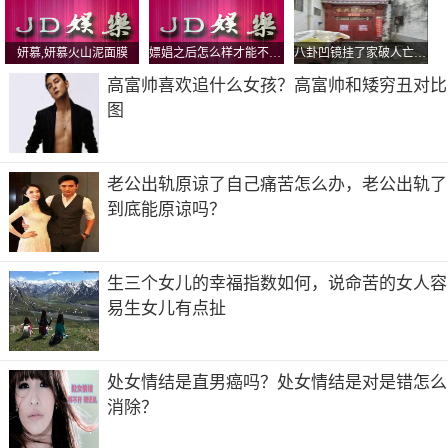
妍慕,妍慕火山泥面膜
嫖娼之后怎么样才能不被警察抓(嫖娼之后
八卦凹镜挂了家破人亡？为何说挂了八卦镜就倒霉
高富帅喜欢追什么女孩？高富帅和矮穷丑对比
图
老公出轨原谅了自己痛苦怎么办，老公出轨了
到底能原谅吗？
生三个女儿的幸福指数如何，说命苦的女人容
易生女儿有点扯
处女情结是直男癌吗？处女情结是对是错怎么
消除？