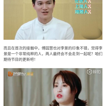
而且在首次的接触中，傅园慧也对李景的印象不错，觉得李
景是一个非常纯粹的人，两人最终会不会走到一起呢？咱们
期待节目的更新吧！