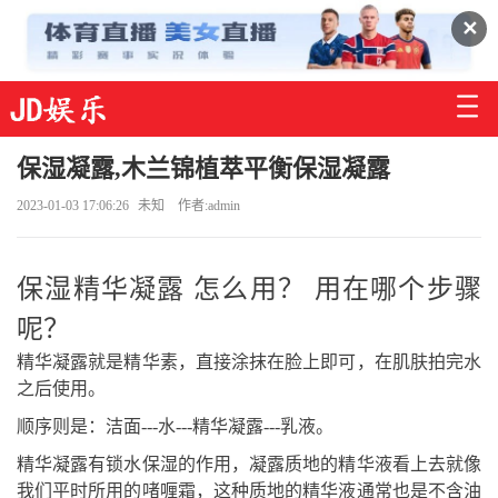
✕
保湿凝露,木兰锦植萃平衡保湿凝露
2023-01-03 17:06:26
未知
作者:admin
保湿精华凝露 怎么用？ 用在哪个步骤
呢？
精华凝露就是精华素，直接涂抹在脸上即可，在肌肤拍完水
之后使用。
顺序则是：洁面---水---精华凝露---乳液。
精华凝露有锁水保湿的作用，凝露质地的精华液看上去就像
我们平时所用的啫喱霜，这种质地的精华液通常也是不含油