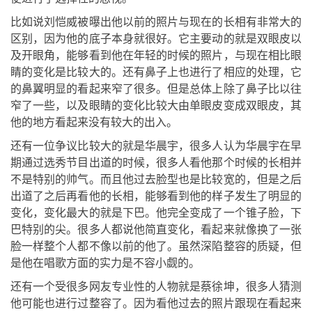
比如说刘恺威被曝出他以前的照片与现在的长相有非常大的
区别，因为他的底子本身就很好。它主要动的就是双眼皮以
及开眼角，能够看到他在年轻的时候的照片，与现在相比眼
睛的变化是比较大的。还有鼻子上也进行了相应的处理，它
的鼻翼明显的看起来窄了很多。但是总体上除了鼻子比以往
窄了一些，以及眼睛的变化比较大由单眼皮变成双眼皮，其
他的地方看起来没有较大的出入。
还有一位争议比较大的就是华晨宇，很多人认为华晨宇在早
期通过选秀节目出道的时候，很多人看他那个时候的长相并
不是特别的帅气。而且他过去脸型也是比较宽的，但是之后
出道了之后再看他的长相，能够看到他的样子发生了明显的
变化，变化最大的就是下巴。他完全变成了一个锥子脸，下
巴特别的尖。很多人都说他简直变化，看起来就像换了一张
脸一样整个人都不像以前的他了。虽然深陷整容的质疑，但
是他在唱歌方面的实力是不容小觑的。
还有一个受很多网友专业性的人物就是蔡徐坤，很多人猜测
他可能也进行过整容了。因为看他过去的照片跟现在看起来