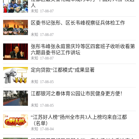
人
未知 17-08-07
区委书记张彤、区长韦峰视察征兵体检工作
未知 17-08-07
张彤韦峰张永庭曾庆玲等区四套班子收听收看第
六期县委书记工作讲坛
未知 17-08-07
定向贷款“江都模式”成果显著
未知 17-08-05
江都银河之春体育公园让市民健身更方便！
未知 17-08-05
“江苏好人榜”扬州全市共3人上榜均来自江都
（名单）
未知 17-08-04