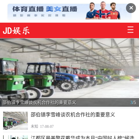
✕
邵伯镇李雪峰谈农机合作社的重要意义
3
/
5
邵伯镇李雪峰谈农机合作社的重要意义
未知 17-08-07
江都区最美警花戴华成为本月“中国好人榜”候选